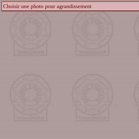
Choisir une photo pour agrandissement